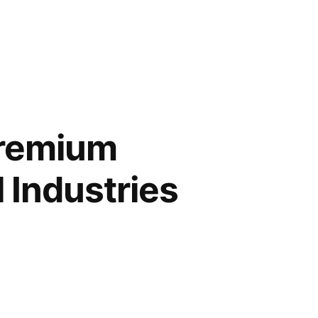
 Premium
 Industries