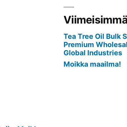
Viimeisimmät
Tea Tree Oil Bulk 
Premium Wholesale
Global Industries
Moikka maailma!