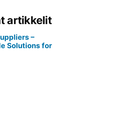
 artikkelit
Suppliers –
 Solutions for