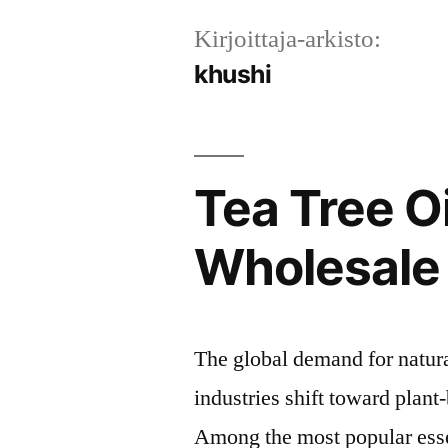
Kirjoittaja-arkisto:
khushi
Tea Tree O
Wholesale 
The global demand for natural
industries shift toward plan
Among the most popular essenti